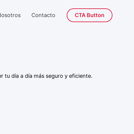
osotros
Contacto
CTA Button
 tu día a día más seguro y eficiente.