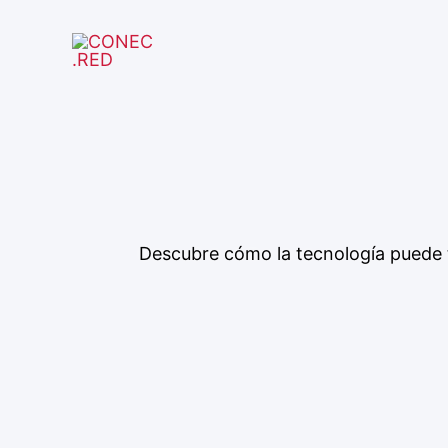
Skip
to
content
Descubre cómo la tecnología puede tr